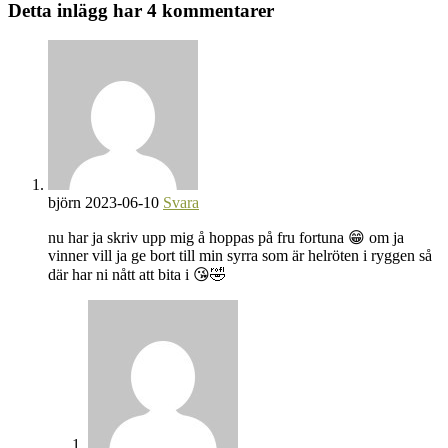
fler
Detta inlägg har 4 kommentarer
artiklar
björn
2023-06-10
Svara
nu har ja skriv upp mig å hoppas på fru fortuna 😁 om ja
vinner vill ja ge bort till min syrra som är helröten i ryggen så
där har ni nått att bita i 😘🤣