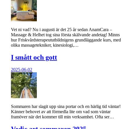
Vet ni vad? Nu i augusti är det 25 år sedan AnamCara –
Massage & Helhet tog sina första skälvande andetag! Minns
hur Friskvårdsterapeututbildnigens grundläggande kurs, med
olika massagetekniker, kinesiologi,…
I smått och gott
2025-06-02
Sommaren har slagit upp sina portar och en härlig tid väntar!
Känner behovet av att förmedla lite om vad som väntar
framöver när det kommer till min verksamhet. Ofta ser…