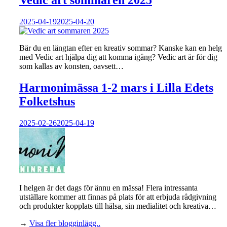
Vedic art sommaren 2025
2025-04-19
2025-04-20
Bär du en längtan efter en kreativ sommar? Kanske kan en helg
med Vedic art hjälpa dig att komma igång? Vedic art är för dig
som kallas av konsten, oavsett…
Harmonimässa 1-2 mars i Lilla Edets
Folketshus
2025-02-26
2025-04-19
I helgen är det dags för ännu en mässa! Flera intressanta
utställare kommer att finnas på plats för att erbjuda rådgivning
och produkter kopplats till hälsa, sin medialitet och kreativa…
→
Visa fler blogginlägg..