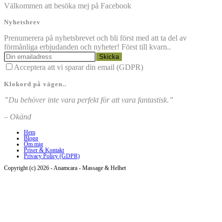
Välkommen att besöka mej på Facebook
Nyhetsbrev
Prenumerera på nyhetsbrevet och bli först med att ta del av
förmånliga erbjudanden och nyheter! Först till kvarn..
Skicka
Acceptera att vi sparar din email (GDPR)
Klokord på vägen..
”Du behöver inte vara perfekt för att vara fantastisk.”
– Okänd
Hem
Blogg
Om mig
Priser & Kontakt
Privacy Policy (GDPR)
Copyright (c) 2026 - Anamcara - Massage & Helhet