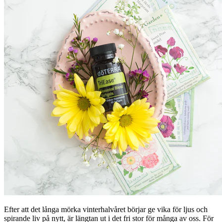
Efter att det långa mörka vinterhalvåret börjar ge vika för ljus och
spirande liv på nytt, är längtan ut i det fri stor för många av oss. För