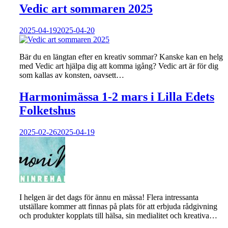
Vedic art sommaren 2025
2025-04-19
2025-04-20
Bär du en längtan efter en kreativ sommar? Kanske kan en helg
med Vedic art hjälpa dig att komma igång? Vedic art är för dig
som kallas av konsten, oavsett…
Harmonimässa 1-2 mars i Lilla Edets
Folketshus
2025-02-26
2025-04-19
I helgen är det dags för ännu en mässa! Flera intressanta
utställare kommer att finnas på plats för att erbjuda rådgivning
och produkter kopplats till hälsa, sin medialitet och kreativa…