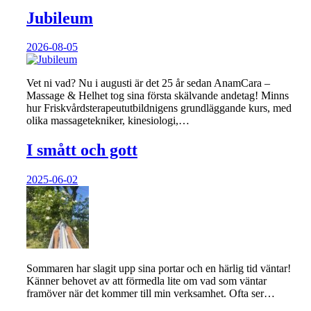
Jubileum
2026-08-05
Vet ni vad? Nu i augusti är det 25 år sedan AnamCara –
Massage & Helhet tog sina första skälvande andetag! Minns
hur Friskvårdsterapeututbildnigens grundläggande kurs, med
olika massagetekniker, kinesiologi,…
I smått och gott
2025-06-02
Sommaren har slagit upp sina portar och en härlig tid väntar!
Känner behovet av att förmedla lite om vad som väntar
framöver när det kommer till min verksamhet. Ofta ser…