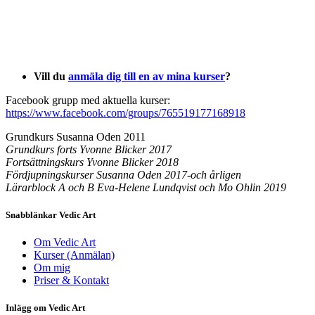
Vill du
anmäla dig till en av mina kurser
?
Facebook grupp med aktuella kurser:
https://www.facebook.com/groups/765519177168918
Grundkurs Susanna Oden 2011
Grundkurs forts Yvonne Blicker 2017
Fortsättningskurs Yvonne Blicker 2018
Fördjupningskurser Susanna Oden 2017-och årligen
Lärarblock A och B Eva-Helene Lundqvist och Mo Ohlin 2019
Snabblänkar Vedic Art
Om Vedic Art
Kurser (Anmälan)
Om mig
Priser & Kontakt
Inlägg om Vedic Art