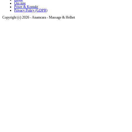
Om mig
Priser & Kontakt
Privacy Policy (GDPR)
Copyright (c) 2026 - Anamcara - Massage & Helhet