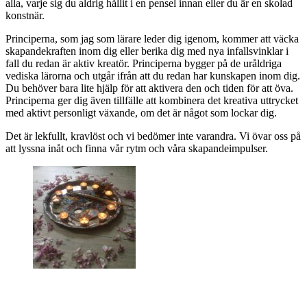
alla, varje sig du aldrig hållit i en pensel innan eller du är en skolad
konstnär.
Principerna, som jag som lärare leder dig igenom, kommer att väcka
skapandekraften inom dig eller berika dig med nya infallsvinklar i
fall du redan är aktiv kreatör. Principerna bygger på de uråldriga
vediska lärorna och utgår ifrån att du redan har kunskapen inom dig.
Du behöver bara lite hjälp för att aktivera den och tiden för att öva.
Principerna ger dig även tillfälle att kombinera det kreativa uttrycket
med aktivt personligt växande, om det är något som lockar dig.
Det är lekfullt, kravlöst och vi bedömer inte varandra. Vi övar oss på
att lyssna inåt och finna vår rytm och våra skapandeimpulser.