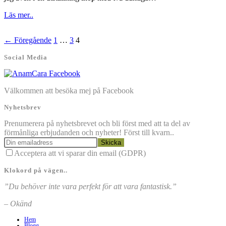
Läs mer..
← Föregående
1
…
3
4
Social Media
Välkommen att besöka mej på Facebook
Nyhetsbrev
Prenumerera på nyhetsbrevet och bli först med att ta del av
förmånliga erbjudanden och nyheter! Först till kvarn..
Skicka
Acceptera att vi sparar din email (GDPR)
Klokord på vägen..
”Du behöver inte vara perfekt för att vara fantastisk.”
– Okänd
Hem
Blogg